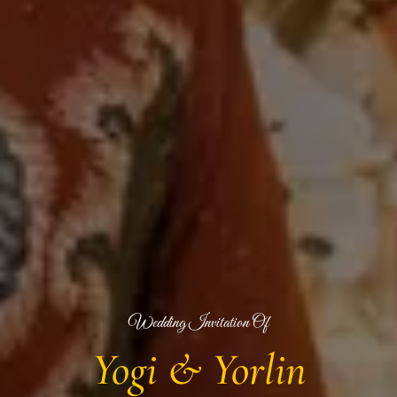
Wedding Invitation Of
Yogi & Yorlin