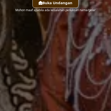
Buka Undangan
Mohon maaf apabila ada kesalahan penulisan nama/gelar