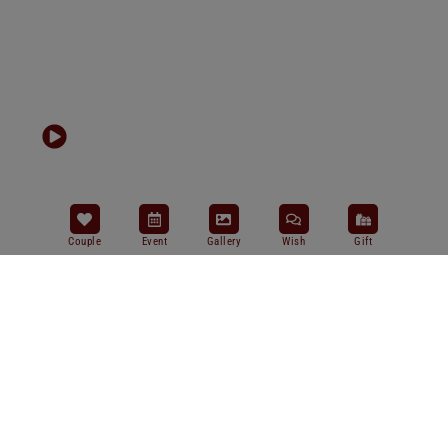
Couple
Event
Gallery
Wish
Gift