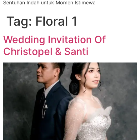
Sentuhan Indah untuk Momen Istimewa
Tag:
Floral 1
Wedding Invitation Of
Christopel & Santi