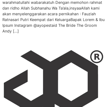
warahmatullahi wabarakatuh Dengan memohon rahmat
dan ridho Allah Subhanahu Wa Ta’ala,insyaaAllah kami
akan menyelenggarakan acara pernikahan : Fauziah
Ratnasari Putri Keempat dari KeluargaBapak Lorem & Ibu
Ipsum Instagram @ayopestaid The Bride The Groom
Andy […]