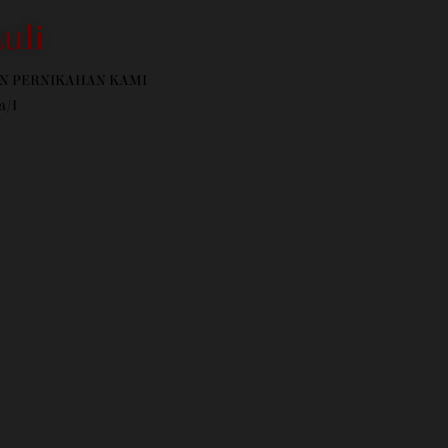
uli
N PERNIKAHAN KAMI
a/i