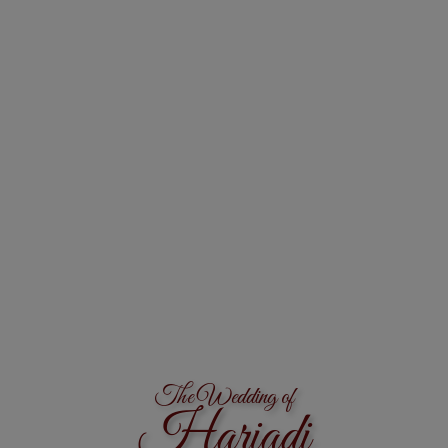
The Wedding of
Hariadi