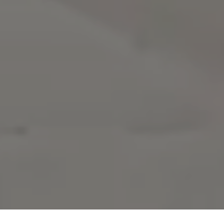
Couple
Event
Gallery
Wish
Gift