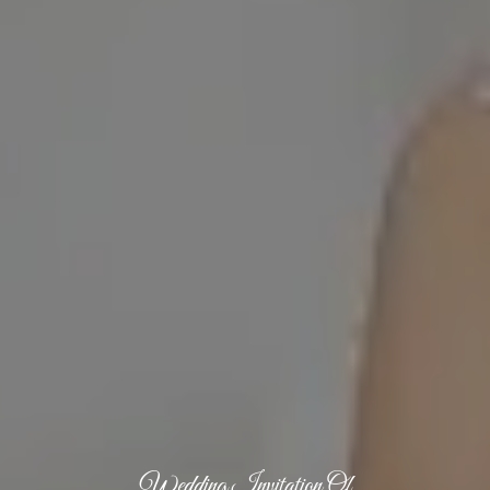
Wedding Invitation Of