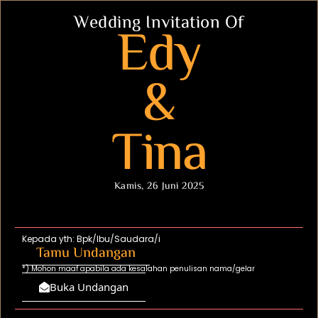
Wedding Invitation Of
Edy
&
Tina
Kamis, 26 Juni 2025
Kepada yth: Bpk/Ibu/Saudara/i
Tamu Undangan
*) Mohon maaf apabila ada kesalahan penulisan nama/gelar
Buka Undangan