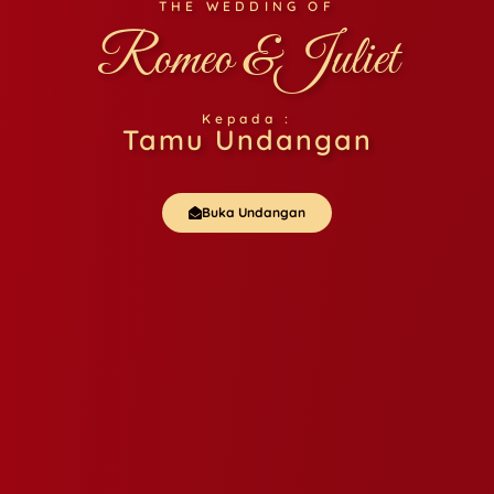
THE WEDDING OF
Romeo &Juliet
Kepada :
Tamu Undangan
Buka Undangan