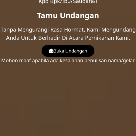
Kpd Bpk/Ibu/Saudara/i
Tamu Undangan
Tanpa Mengurangi Rasa Hormat, Kami Mengundang
Anda Untuk Berhadir Di Acara Pernikahan Kami.
Sunday,
08.00 WITA
Buka Undangan
12 Desember 201x
Until End
Mohon maaf apabila ada kesalahan penulisan nama/gelar
HOTEL
:
LOREM IPSUM DOLOR SIT AMET,
CONSECTETUR ADIPISCING ELIT